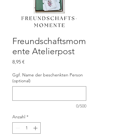
Freundschaftsmom
ente Atelierpost
Preis
8,95 €
Ggf. Name der beschenkten Person
(optional)
0/500
Anzahl
*