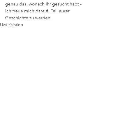
genau das, wonach ihr gesucht habt - 
Ich freue mich darauf, Teil eurer 
Geschichte zu werden.
Live-Painting
Alle ansehen
Aktuelle Beiträge