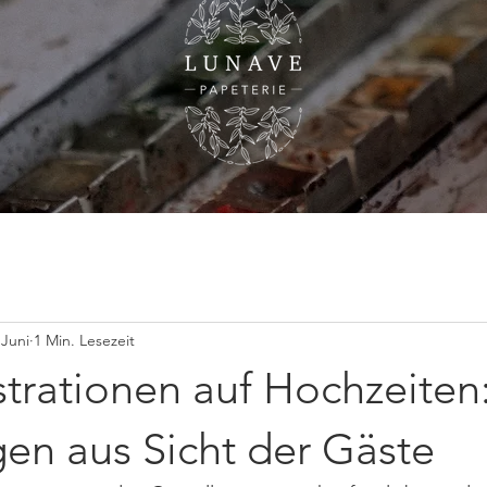
hzeiten
Firmenevents
Atelierpost
Workshops
Über mic
 Juni
1 Min. Lesezeit
strationen auf Hochzeiten
en aus Sicht der Gäste