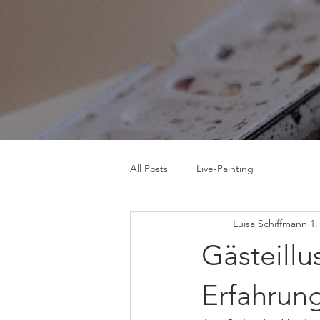
Startseite
Hoc
All Posts
Live-Painting
Luisa Schiffmann
1.
Gästeillu
Erfahrung