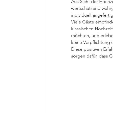
Aus Sicht der Hochze
wertschätzend wahrg
individuell angefertig
Viele Gäste empfind
klassischen Hochzei
möchten, und erlebe
keine Verpflichtung 
Diese positiven Erf
sorgen dafür, dass G