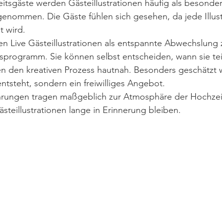
itsgäste werden Gästeillustrationen häufig als besonder
enommen. Die Gäste fühlen sich gesehen, da jede Illust
t wird.
en Live Gästeillustrationen als entspannte Abwechslung
tsprogramm. Sie können selbst entscheiden, wann sie te
n den kreativen Prozess hautnah. Besonders geschätzt w
entsteht, sondern ein freiwilliges Angebot.
ahrungen tragen maßgeblich zur Atmosphäre der Hochzei
ästeillustrationen lange in Erinnerung bleiben.