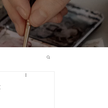
h
Online Shop
Anmelden
: