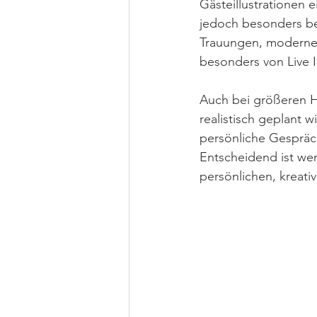
Gästeillustrationen e
jedoch besonders be
Trauungen, moderne H
besonders von Live Il
Auch bei größeren Ho
realistisch geplant 
persönliche Gespräch
Entscheidend ist we
persönlichen, kreati