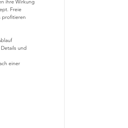
ten ihre Wirkung 
pt. Freie 
profitieren 
blauf 
 Details und 
ach einer 