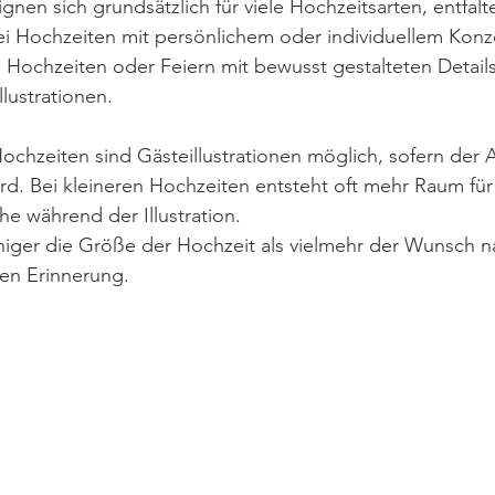
ignen sich grundsätzlich für viele Hochzeitsarten, entfal
i Hochzeiten mit persönlichem oder individuellem Konze
ochzeiten oder Feiern mit bewusst gestalteten Details 
lustrationen.
chzeiten sind Gästeillustrationen möglich, sofern der A
wird. Bei kleineren Hochzeiten entsteht oft mehr Raum für
e während der Illustration.
niger die Größe der Hochzeit als vielmehr der Wunsch n
ven Erinnerung.