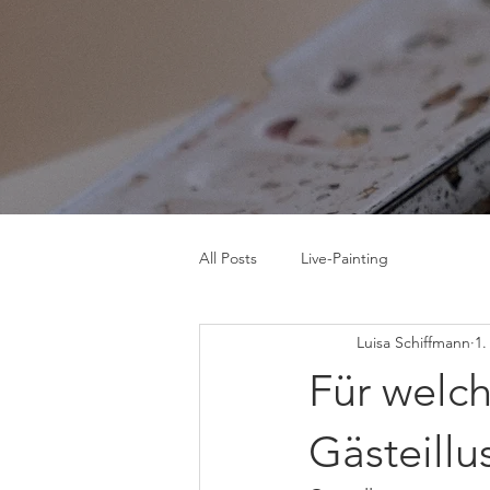
Startseite
Hoc
All Posts
Live-Painting
Luisa Schiffmann
1.
Für welc
Gästeillu