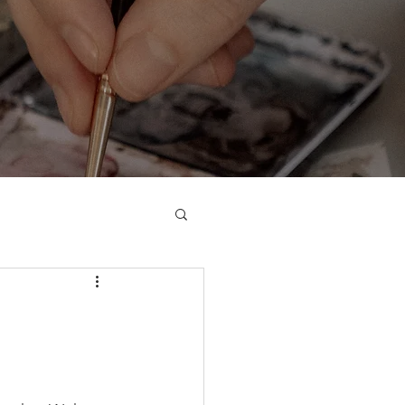
h
Online Shop
Anmelden